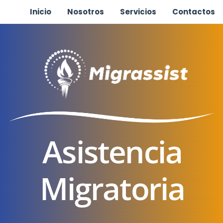
Inicio
Nosotros
Servicios
Contactos
Asistencia
Migratoria